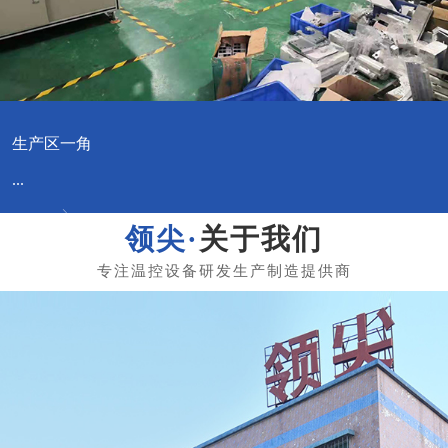
生产区一角
...
关于我们