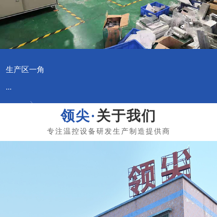
生产区一角
...
关于我们