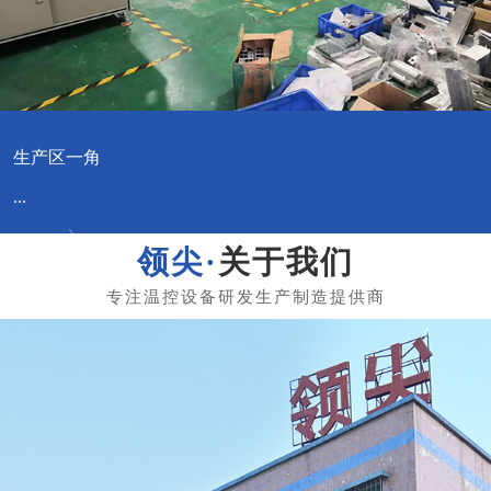
生产区一角
...
关于我们